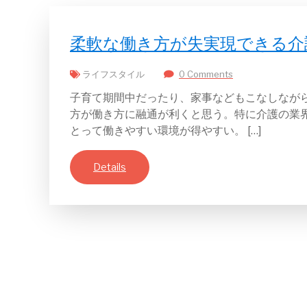
柔軟な働き方が失実現できる介
ライフスタイル
0 Comments
子育て期間中だったり、家事などもこなしなが
方が働き方に融通が利くと思う。特に介護の業
とって働きやすい環境が得やすい。 […]
Details