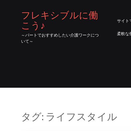
フレキシブルに働
サイト
こう♪
柔軟な
～パートでおすすめしたい介護ワークにつ
いて～
タグ:
ライフスタイル